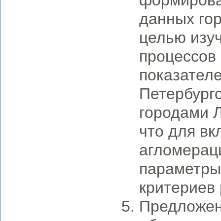
формирова
данных гор
целью изу
процессов
показателе
Петербург
городами Л
что для вк
агломерац
параметры
критериев 
Предложен