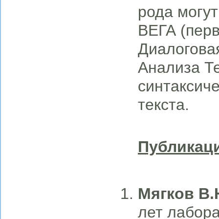
рода могут
ВЕГА (пер
Диалогова
Анализа Те
синтаксиче
текста.
Публикаци
Мягков В.
лет лабор