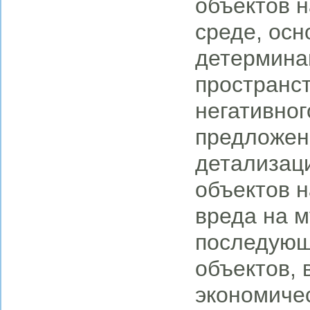
объектов 
среде, ос
детермина
пространст
негативног
предложен
детализац
объектов н
вреда на 
последующ
объектов, 
экономичес