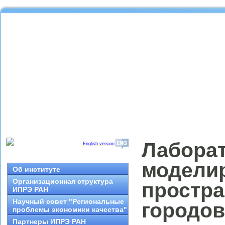
Лаборат
English version
модели
Об институте
Организационная структура
простра
ИПРЭ РАН
Научный совет "Региональные
городов
проблемы экономики качества"
Партнеры ИПРЭ РАН