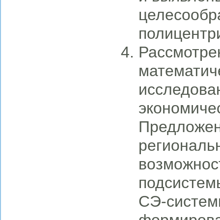
целесообр
полицентри
Рассмотре
математич
исследова
экономичес
Предложен
региональ
возможнос
подсистем
СЭ-систем