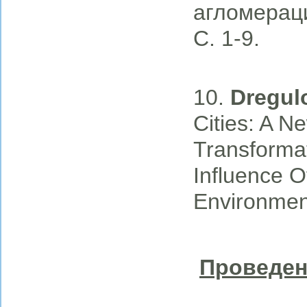
агломераци
С. 1-9.
10.
Dregulo
Cities: A 
Transforma
Influence O
Environment
Проведен