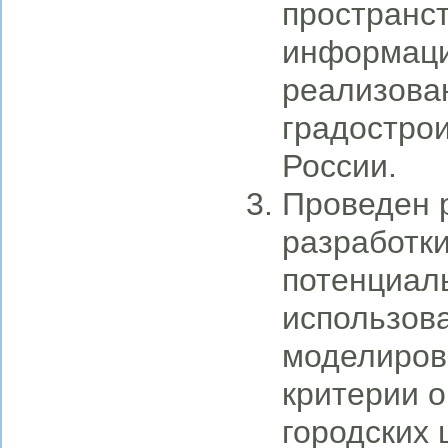
пространст
информаци
реализова
градостро
России.
Проведен 
разработк
потенциаль
использов
моделиров
критерии 
городских 