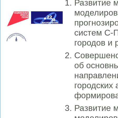
Развитие 
моделиров
прогнозир
систем С-П
городов и 
Совершенс
об основны
направлен
городских 
формирова
Развитие 