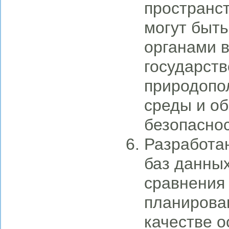
пространст
могут быт
органами 
государств
природопо
среды и об
безопаснос
Разработа
баз данных
сравнения 
планирован
качестве о