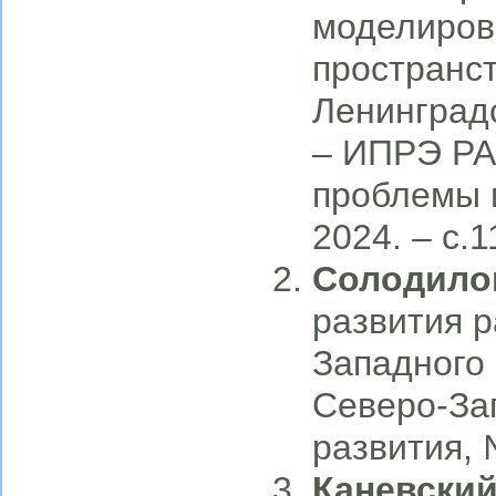
моделиров
пространст
Ленинград
– ИПРЭ РА
проблемы и
2024. – с.
Солодилов
развития 
Западного 
Северо-За
развития, 
Каневский