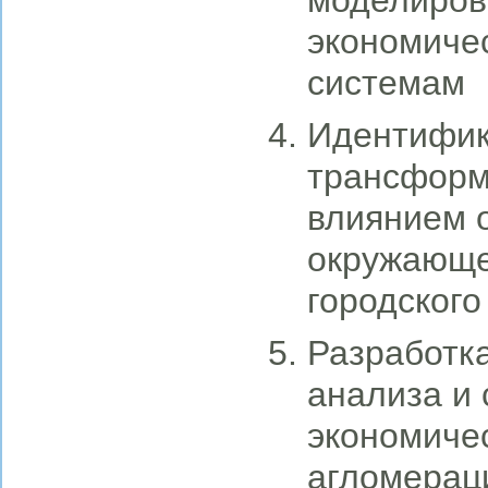
моделиров
экономиче
системам
Идентифик
трансформ
влиянием 
окружающе
городского
Разработка
анализа и 
экономичес
агломерац