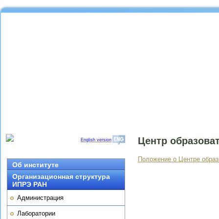
Центр образова
English version
Положение о Центре образ
Об институте
Организационная структура
ИПРЭ РАН
Администрация
Лаборатории