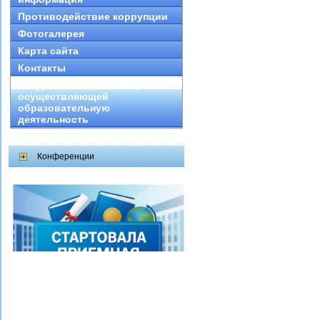
Противодействие коррупции
Фотогалерея
Карта сайта
Контакты
Сведения об организации,
осуществляющей
образовательную
деятельность
Конференции