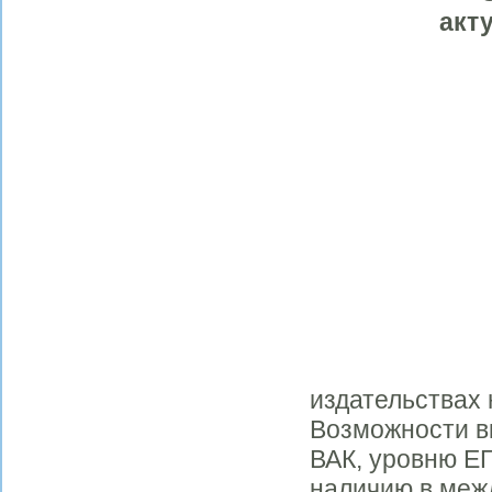
акт
издательствах
Возможности в
ВАК, уровню ЕГ
наличию в меж