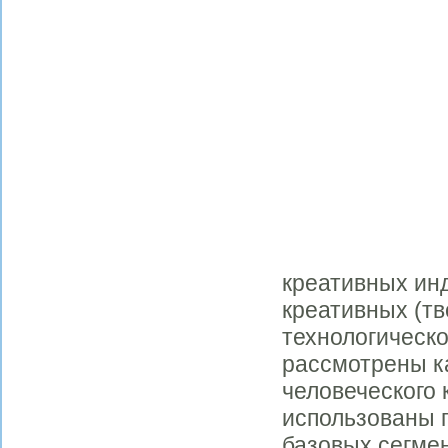
креативных ин
креативных (т
технологическо
рассмотрены к
человеческого
использованы 
базовых сегме