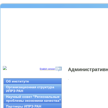
Административ
English version
.
Об институте
Организационная структура
ИПРЭ РАН
Научный совет "Региональные
проблемы экономики качества"
Партнеры ИПРЭ РАН