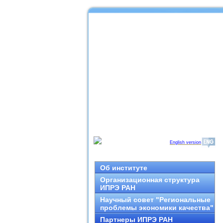
English version
Об институте
Организационная структура
ИПРЭ РАН
Научный совет "Региональные
проблемы экономики качества"
Партнеры ИПРЭ РАН