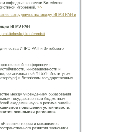
том кафедры экономики Витебского
Кристиной Игоревной.
>>
витию сотрудничества между ИПРЭ РАН и
енций ИПРЭ РАН
prakticheskoj-konf­erentsii
удничества ИПРЭ РАН и Витебского
практической конференции с
стойчивости, инновационности и
ов», организованной ФГБУН Институтом
Петербург) и Витебским государственным
естве между учреждением образования
альным государственным бюджетным
йской академии наук» в режиме онлайн
еханизмов повышения устойчивости,
звития экономики регионов»
.
«Развитие теории и механизмов
ространственного развития экономики