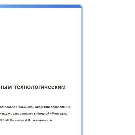
нным технологическим
рофессора Российской академии образования,
и наук», заведующего кафедрой «Менеджмент
ЕНМЕХ» имени Д.Ф. Устинова». в