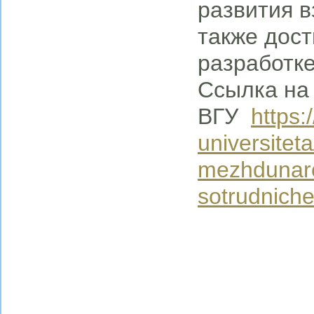
развития в
также дост
разработк
Ссылка на 
ВГУ
https:
universitet
mezhdunar
sotrudniche