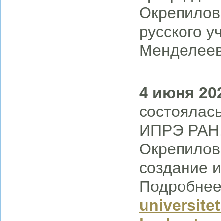
Окрепилов
русского у
Менделеев
4 июня 20
состоялась
ИПРЭ РАН, 
Окрепилова
создание и
Подробнее
universite