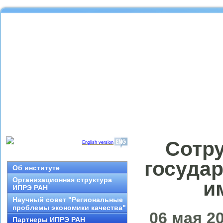
Сотру
English version
госуда
Об институте
Организационная структура
и
ИПРЭ РАН
Научный совет "Региональные
проблемы экономики качества"
06 мая 20
Партнеры ИПРЭ РАН